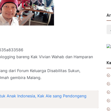
Ar
635a833586
g blogging bareng Kak Vivian Wahab dan Hamparan
Ka
ang dari Forum Keluarga Disabilitas Sukun,
Omah gembira Malang.
tuk Anak Indonesia, Kak Ale sang Pendongeng