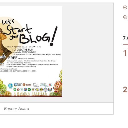
7 
Banner Acara