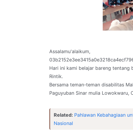
Assalamu'alaikum,
03b2152e3ee3415a0e3218ca4ecf79
Hari ini kami belajar bareng tentan
Rintik.
Bersama teman-teman disabilitas Mal
Paguyuban Sinar mulia Lowokwaru, 
Related:
Pahlawan Kebahagiaan un
Nasional