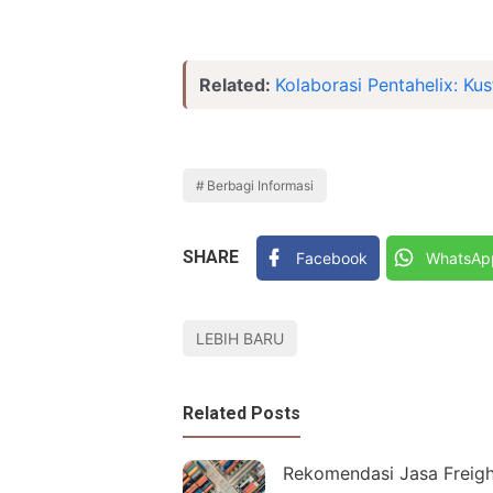
Related:
Kolaborasi Pentahelix: Ku
Berbagi Informasi
SHARE
Facebook
WhatsAp
LEBIH BARU
Related Posts
Rekomendasi Jasa Freigh