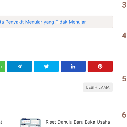
sta Penyakit Menular yang Tidak Menular
p
LEBIH LAMA
t
Riset Dahulu Baru Buka Usaha