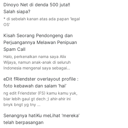
Dinoyo Net di denda 500 juta!!
Salah siapa?
* di sebelah kanan atas ada papan 'legal
OS'
Kisah Seorang Pendongeng dan
Perjuangannya Melawan Penipuan
Spam Call
Halo, perkenalkan nama saya Alix
Wijaya, namun anak-anak di seluruh
Indonesia mengenal saya sebagai…
eDit fRiendster overlayout profile :
foto kebawah dan salam ‘hai’
ng edit Friendster (FS) kamu kamu yuk,
biar lebih gaul gt dech ;) ahir-ahir ini
bnyk bngt yg tny …
Senangnya hatiKu meLihat ‘mereka’
telah berpasangan