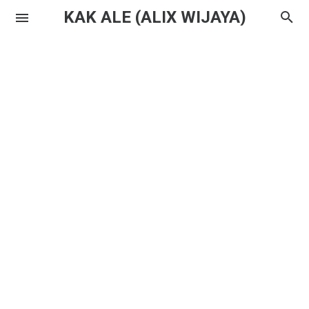
KAK ALE (ALIX WIJAYA)
Instagram
Twitter
Youtube