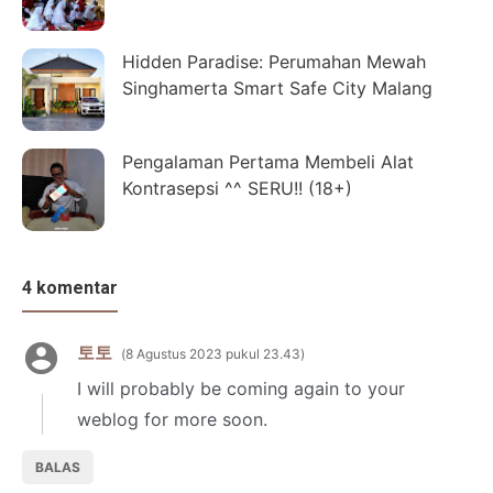
Hidden Paradise: Perumahan Mewah
Singhamerta Smart Safe City Malang
Pengalaman Pertama Membeli Alat
Kontrasepsi ^^ SERU!! (18+)
4 komentar
토토
8 Agustus 2023 pukul 23.43
I will probably be coming again to your
weblog for more soon.
BALAS