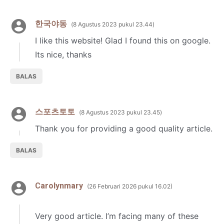
한국야동
8 Agustus 2023 pukul 23.44
I like this website! Glad I found this on google.
Its nice, thanks
BALAS
스포츠토토
8 Agustus 2023 pukul 23.45
Thank you for providing a good quality article.
BALAS
Carolynmary
26 Februari 2026 pukul 16.02
Very good article. I’m facing many of these