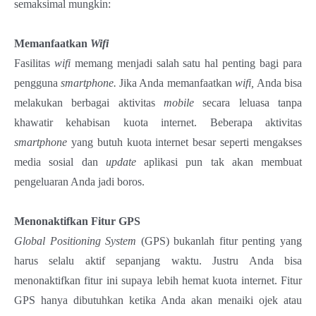
semaksimal mungkin:
Memanfaatkan
Wifi
Fasilitas
wifi
memang menjadi salah satu hal penting bagi para
pengguna
smartphone.
Jika Anda memanfaatkan
wifi,
Anda bisa
melakukan berbagai aktivitas
mobile
secara leluasa tanpa
khawatir kehabisan kuota internet. Beberapa aktivitas
smartphone
yang butuh kuota internet besar seperti mengakses
media sosial dan
update
aplikasi pun tak akan membuat
pengeluaran Anda jadi boros.
Menonaktifkan Fitur GPS
Global Positioning System
(GPS) bukanlah fitur penting yang
harus selalu aktif sepanjang waktu. Justru Anda bisa
menonaktifkan fitur ini supaya lebih hemat kuota internet. Fitur
GPS hanya dibutuhkan ketika Anda akan menaiki ojek atau