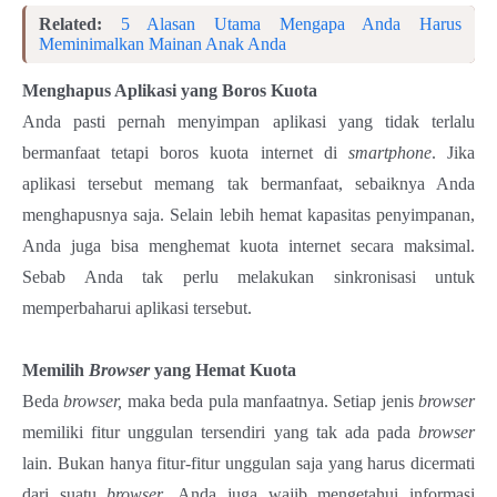
Related:
5 Alasan Utama Mengapa Anda Harus
Meminimalkan Mainan Anak Anda
Menghapus Aplikasi yang Boros Kuota
Anda pasti pernah menyimpan aplikasi yang tidak terlalu
bermanfaat tetapi boros kuota internet di
smartphone
. Jika
aplikasi tersebut memang tak bermanfaat, sebaiknya Anda
menghapusnya saja. Selain lebih hemat kapasitas penyimpanan,
Anda juga bisa menghemat kuota internet secara maksimal.
Sebab Anda tak perlu melakukan sinkronisasi untuk
memperbaharui aplikasi tersebut.
Memilih
Browser
yang Hemat Kuota
Beda
browser,
maka beda pula manfaatnya. Setiap jenis
browser
memiliki fitur unggulan tersendiri yang tak ada pada
browser
lain. Bukan hanya fitur-fitur unggulan saja yang harus dicermati
dari suatu
browser
. Anda juga wajib mengetahui informasi