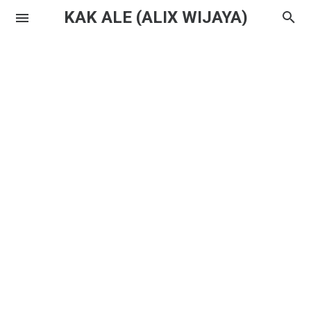
KAK ALE (ALIX WIJAYA)
Instagram
Twitter
Youtube