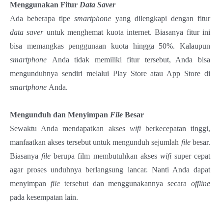
Menggunakan Fitur
Data Saver
Ada beberapa tipe
smartphone
yang dilengkapi dengan fitur
data saver
untuk menghemat kuota internet. Biasanya fitur ini
bisa memangkas penggunaan kuota hingga 50%. Kalaupun
smartphone
Anda tidak memiliki fitur tersebut, Anda bisa
mengunduhnya sendiri melalui Play Store atau App Store di
smartphone
Anda.
Mengunduh dan Menyimpan
File
Besar
Sewaktu Anda mendapatkan akses
wifi
berkecepatan tinggi,
manfaatkan akses tersebut untuk mengunduh sejumlah
file
besar.
Biasanya
file
berupa film membutuhkan akses
wifi
super cepat
agar proses unduhnya berlangsung lancar. Nanti Anda dapat
menyimpan
file
tersebut dan menggunakannya secara
offline
pada kesempatan lain.