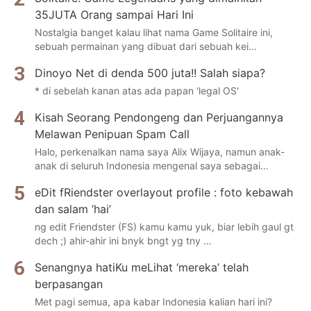
35JUTA Orang sampai Hari Ini
Nostalgia banget kalau lihat nama Game Solitaire ini,
sebuah permainan yang dibuat dari sebuah kei…
Dinoyo Net di denda 500 juta!! Salah siapa?
* di sebelah kanan atas ada papan 'legal OS'
Kisah Seorang Pendongeng dan Perjuangannya
Melawan Penipuan Spam Call
Halo, perkenalkan nama saya Alix Wijaya, namun anak-
anak di seluruh Indonesia mengenal saya sebagai…
eDit fRiendster overlayout profile : foto kebawah
dan salam ‘hai’
ng edit Friendster (FS) kamu kamu yuk, biar lebih gaul gt
dech ;) ahir-ahir ini bnyk bngt yg tny …
Senangnya hatiKu meLihat ‘mereka’ telah
berpasangan
Met pagi semua, apa kabar Indonesia kalian hari ini?