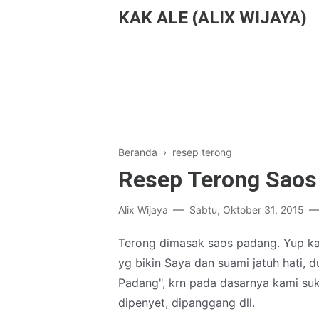
KAK ALE (ALIX WIJAYA)
Beranda
›
resep terong
Resep Terong Saos
Alix Wijaya
Sabtu, Oktober 31, 2015
Terong dimasak saos padang. Yup ka
yg bikin Saya dan suami jatuh hati,
Padang", krn pada dasarnya kami suk
dipenyet, dipanggang dll.