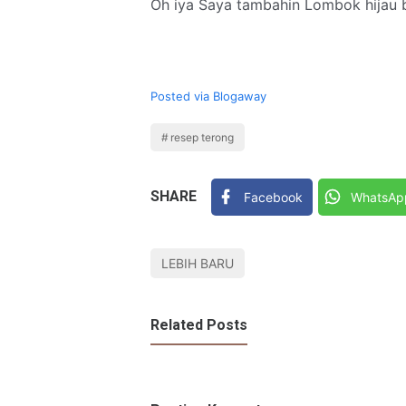
Oh iya Saya tambahin Lombok hijau 
Posted via Blogaway
resep terong
SHARE
Facebook
WhatsAp
LEBIH BARU
Related Posts