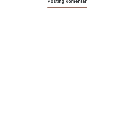
Posting Komentar