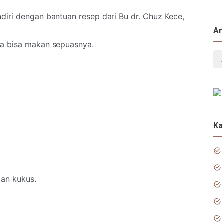
diri dengan bantuan resep dari Bu dr. Chuz Kece,
Ar
a bisa makan sepuasnya.
Ka
dan kukus.