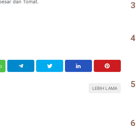
besar dan Tomat.
p
LEBIH LAMA