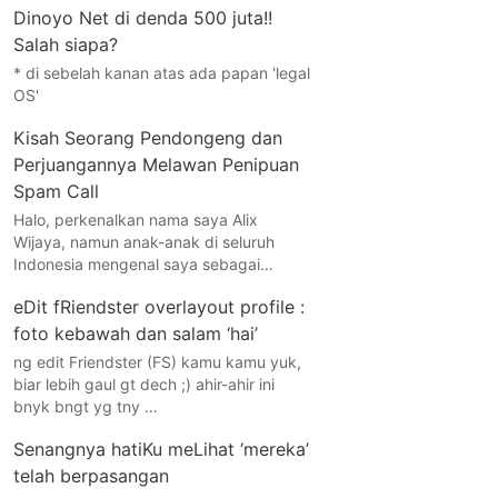
Dinoyo Net di denda 500 juta!!
Salah siapa?
* di sebelah kanan atas ada papan 'legal
OS'
Kisah Seorang Pendongeng dan
Perjuangannya Melawan Penipuan
Spam Call
Halo, perkenalkan nama saya Alix
Wijaya, namun anak-anak di seluruh
Indonesia mengenal saya sebagai…
eDit fRiendster overlayout profile :
foto kebawah dan salam ‘hai’
ng edit Friendster (FS) kamu kamu yuk,
biar lebih gaul gt dech ;) ahir-ahir ini
bnyk bngt yg tny …
Senangnya hatiKu meLihat ‘mereka’
telah berpasangan