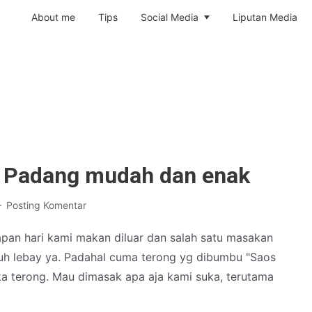
About me
Tips
Social Media
Liputan Media
 Padang mudah dan enak
Posting Komentar
pan hari kami makan diluar dan salah satu masakan
 duh lebay ya. Padahal cuma terong yg dibumbu "Saos
a terong. Mau dimasak apa aja kami suka, terutama