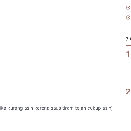
7 
ka kurang asin karena saus tiram telah cukup asin)