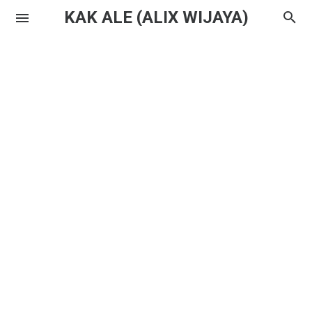
KAK ALE (ALIX WIJAYA)
Instagram
Twitter
Youtube