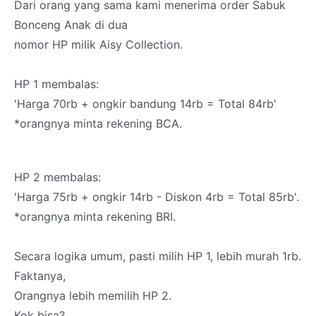
Dari orang yang sama kami menerima order Sabuk
Bonceng Anak di dua
nomor HP milik Aisy Collection.
HP 1 membalas:
'Harga 70rb + ongkir bandung 14rb = Total 84rb'
*orangnya minta rekening BCA.
HP 2 membalas:
'Harga 75rb + ongkir 14rb - Diskon 4rb = Total 85rb'.
*orangnya minta rekening BRI.
Secara logika umum, pasti milih HP 1, lebih murah 1rb.
Faktanya,
Orangnya lebih memilih HP 2.
Kok bisa?