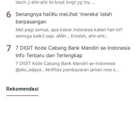
dech ;) ahir-ahir ini bnyk bngt yg tny …
Senangnya hatiKu meLihat ‘mereka’ telah
berpasangan
Met pagi semua, apa kabar Indonesia kalian hari ini?
semoga baik2 saja. aMin... Entalah, ahir-ahir…
7 DIGIT Kode Cabang Bank Mandiri se-Indonesia
Info Terbaru dan Terlengkap
7 DIGIT Kode Cabang Bank Mandiri se-Indonesia
@alix_wijaya , Aktifitas pembayaran jaman now s…
Rekomendasi