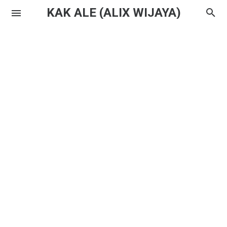
KAK ALE (ALIX WIJAYA)
Instagram
Twitter
Youtube