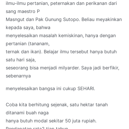
ilmu-ilmu pertanian, peternakan dan perikanan dari
sang maestro P
Masngut dan Pak Gunung Sutopo. Beliau meyakinkan
kepada saya, bahwa
menyelesaikan masalah kemiskinan, hanya dengan
pertanian (tananam,
ternak dan ikan). Belajar ilmu tersebut hanya butuh
satu hari saja,
seseorang bisa menjadi milyarder. Saya jadi berfikir,
sebenarnya
menyelesaikan bangsa ini cukup SEHARI.
Coba kita berhitung sejenak, satu hektar tanah
ditanami buah naga
hanya butuh modal sekitar 50 juta rupiah.
Pendapatan rata2 tiap tahun